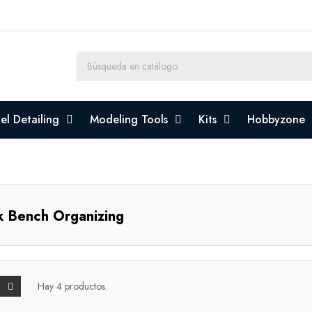
l Detailing
Modeling Tools
Kits
Hobbyzone
 Bench Organizing
Hay 4 productos.