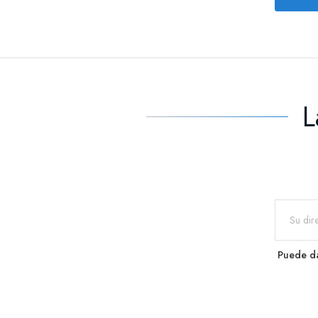
L
Puede da