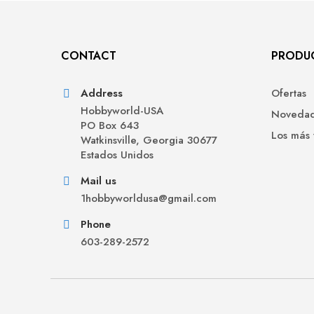
CONTACT
PRODU
Address
Ofertas
Hobbyworld-USA
Noveda
PO Box 643
Los más
Watkinsville, Georgia 30677
Estados Unidos
Mail us
1hobbyworldusa@gmail.com
Phone
603-289-2572