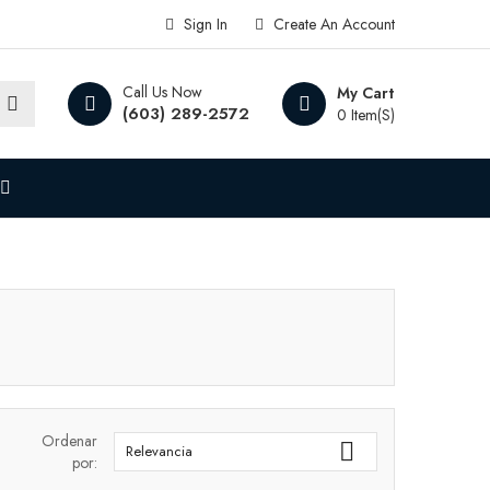
Sign In
Create An Account
Call Us Now
My Cart
(603) 289-2572
0 Item(s)
Ordenar

Relevancia
por: