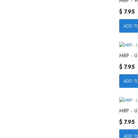
MRP - W
Precio
$ 7.95
ADD T
MRP - U
Precio
$ 7.95
ADD T
MRP - U
Precio
$ 7.95
ADD T