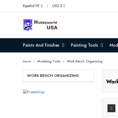
Español PE
USD $
Paints And Finishes
Painting Tools
Mode
Inicio
Modeling Tools
Work Bench Organizing
WORK BENCH ORGANIZING
Work