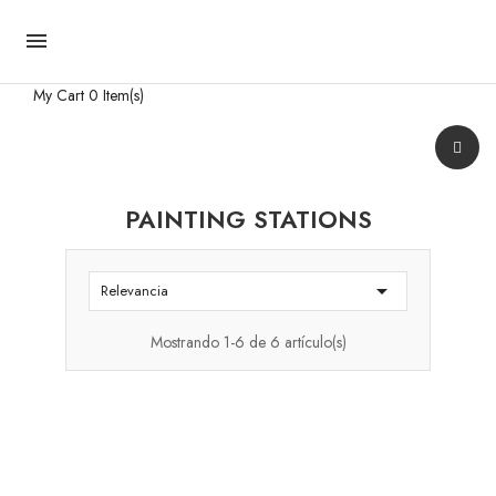

My Cart
0 Item(s)
PAINTING STATIONS

Relevancia
Mostrando 1-6 de 6 artículo(s)