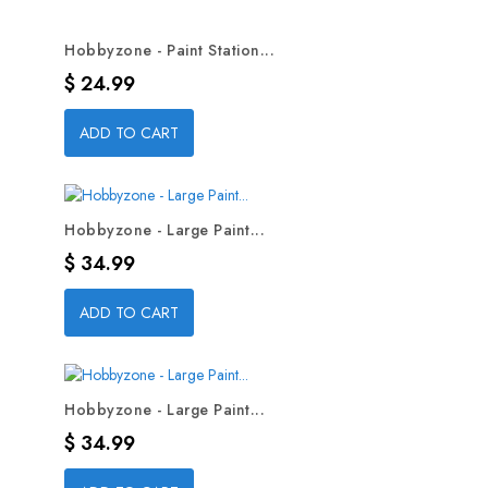
Hobbyzone - Paint Station...
Precio
$ 24.99
ADD TO CART
Hobbyzone - Large Paint...
Precio
$ 34.99
ADD TO CART
Hobbyzone - Large Paint...
Precio
$ 34.99