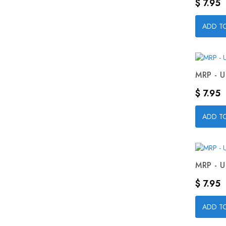
Precio
$ 7.95
ADD T
MRP - U
Precio
$ 7.95
ADD T
MRP - U
Precio
$ 7.95
ADD T