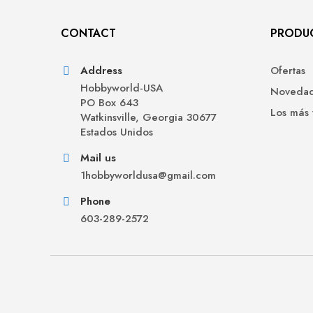
CONTACT
PRODU
Address
Ofertas
Hobbyworld-USA
Noveda
PO Box 643
Los más
Watkinsville, Georgia 30677
Estados Unidos
Mail us
1hobbyworldusa@gmail.com
Phone
603-289-2572