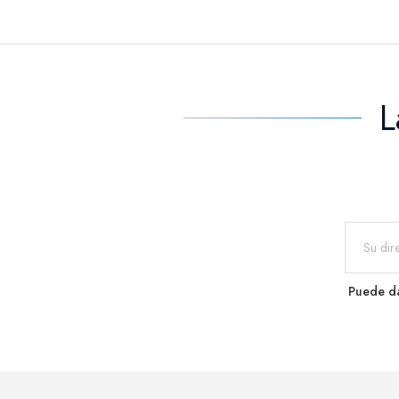
L
Puede da