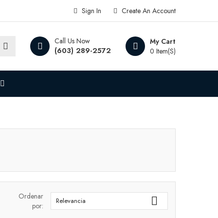
Sign In
Create An Account
Call Us Now
My Cart
(603) 289-2572
0 Item(s)
Ordenar

Relevancia
por: