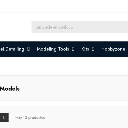
l Detailing
Modeling Tools
Kits
Hobbyzone
 Models
Hay 13 productos.