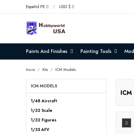
Español PE
USD $
Paints And Finishes
Painting Tools
Mode
Inicio
Kits
ICM Models
ICM MODELS
ICM
1/48 Aircraft
1/32 Scale
1/32 Figures
1/35 AFV