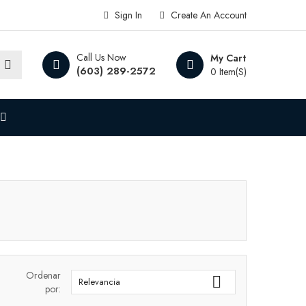
Sign In
Create An Account
Call Us Now
My Cart
(603) 289-2572
0 Item(s)
Ordenar

Relevancia
por: