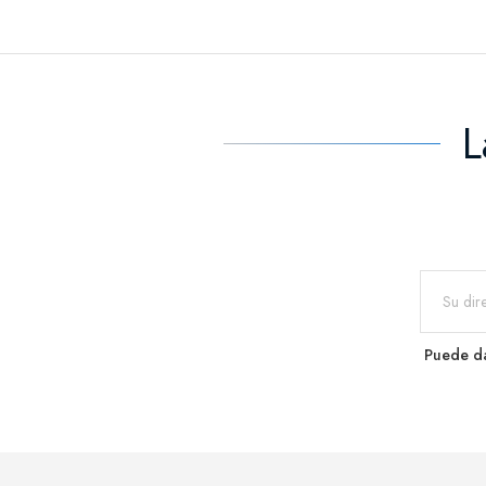
L
Puede da