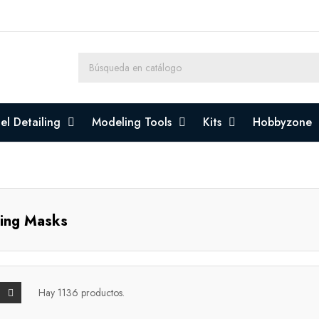
l Detailing
Modeling Tools
Kits
Hobbyzone
ting Masks
Hay 1136 productos.