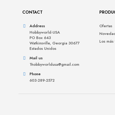
CONTACT
PRODU
Address
Ofertas
Hobbyworld-USA
Noveda
PO Box 643
Los más
Watkinsville, Georgia 30677
Estados Unidos
Mail us
1hobbyworldusa@gmail.com
Phone
603-289-2572