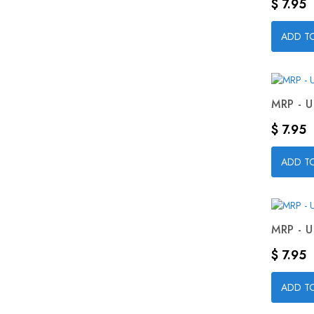
Precio
$ 7.95
ADD T
MRP - U
Precio
$ 7.95
ADD T
MRP - U
Precio
$ 7.95
ADD T