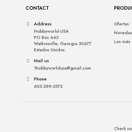
CONTACT
PRODU
Address
Ofertas
Hobbyworld-USA
Noveda
PO Box 643
Los más
Watkinsville, Georgia 30677
Estados Unidos
Mail us
1hobbyworldusa@gmail.com
Phone
603-289-2572
Check out