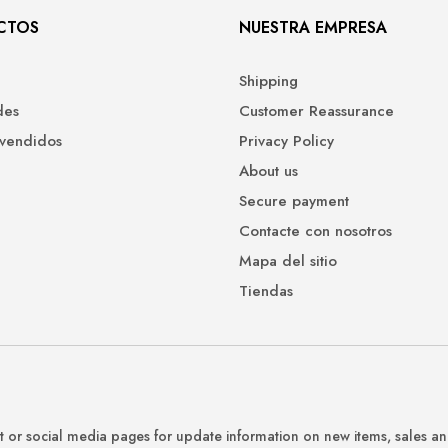
CTOS
NUESTRA EMPRESA
Shipping
des
Customer Reassurance
 vendidos
Privacy Policy
About us
Secure payment
Contacte con nosotros
Mapa del sitio
Tiendas
 or social media pages for update information on new items, sales a