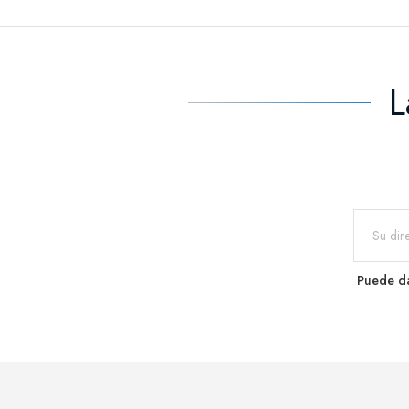
L
Puede da