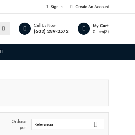
Sign In
Create An Account
Call Us Now
My Cart
(603) 289-2572
0 Item(s)
Ordenar

Relevancia
por: