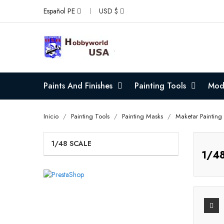
Español PE
USD $
Paints And Finishes
Painting Tools
Mode
Inicio
Painting Tools
Painting Masks
Maketar Painting
1/48 SCALE
1/48