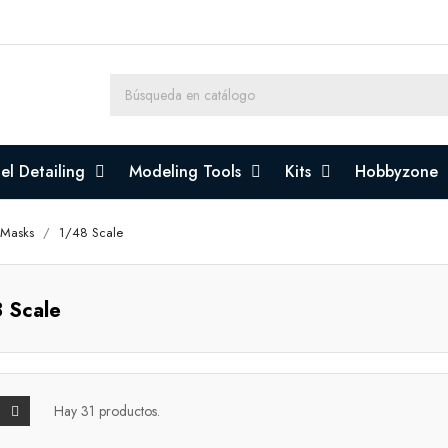
l Detailing
Modeling Tools
Kits
Hobbyzone
 Masks
1/48 Scale
 Scale
Hay 31 productos.