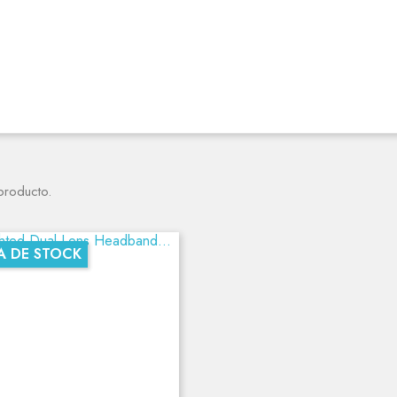
producto.
A DE STOCK