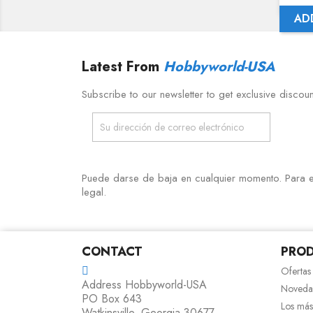
AD
Latest From
Hobbyworld-USA
Subscribe to our newsletter to get exclusive discou
Puede darse de baja en cualquier momento. Para ell
legal.
CONTACT
PRO
Ofertas
Address
Hobbyworld-USA
Noveda
PO Box 643
Los más
Watkinsville, Georgia 30677