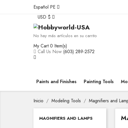
Español PE
USD $
No hay más artículos en su carrito
My Cart
0 Item(s)
Call Us Now
(603) 289-2572
Paints and Finishes
Painting Tools
Mod
Inicio
Modeling Tools
Magnifiers and Lam
M
MAGNIFIERS AND LAMPS