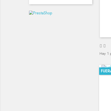
Hay 1 
FUER