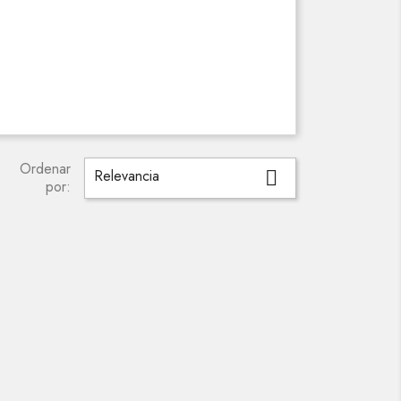
Ordenar
Relevancia

por: