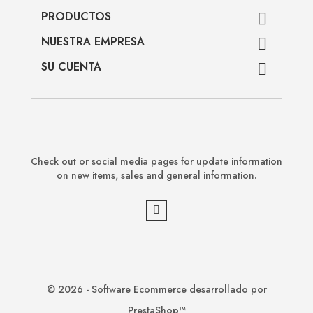
PRODUCTOS

NUESTRA EMPRESA

SU CUENTA

Check out or social media pages for update information
on new items, sales and general information.
© 2026 - Software Ecommerce desarrollado por
PrestaShop™