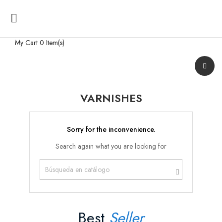

My Cart
0 Item(s)
VARNISHES
Sorry for the inconvenience.
Search again what you are looking for
Best
Seller