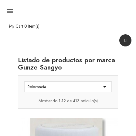

My Cart
0 Item(s)
Listado de productos por marca
Gunze Sangyo

Relevancia
Mostrando 1-12 de 413 artículo(s)