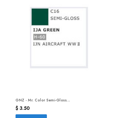
GNZ - Mr. Color Semi-Gloss...
Precio
$ 3.50