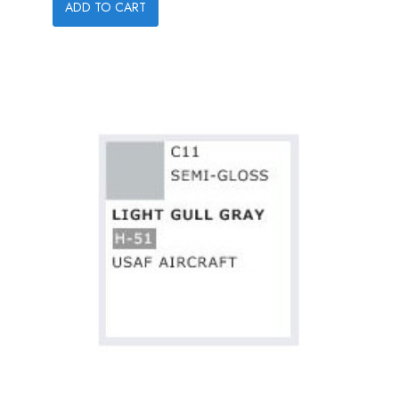
ADD TO CART