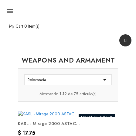

My Cart
0 Item(s)
WEAPONS AND ARMAMENT

Relevancia
Mostrando 1-12 de 75 artículo(s)
FUERA DE STOCK
KASL - Mirage 2000 ASTAC...
Precio
$ 17.75