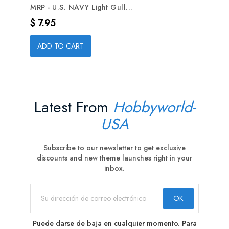
MRP - U.S. NAVY Light Gull...
Precio
$ 7.95
ADD TO CART
Latest From
Hobbyworld-
USA
Subscribe to our newsletter to get exclusive
discounts and new theme launches right in your
inbox.
Puede darse de baja en cualquier momento. Para