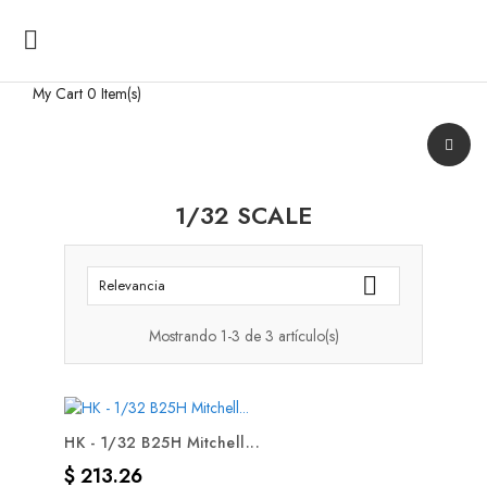

My Cart
0 Item(s)
1/32 SCALE

Relevancia
Mostrando 1-3 de 3 artículo(s)
HK - 1/32 B25H Mitchell...
Precio
$ 213.26